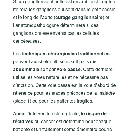
Si un ganglion sentinelle est envahi, le chirurgien
retirera les ganglions qui sont dans le petit bassin
et le long de l’aorte (
curage ganglionnaire
) et
l’anatomopathologiste déterminera si des
ganglions ont été envahis par les cellules
cancéreuses.
Les
techniques chirurgicales traditionnelles
peuvent aussi être utilisées soit par
voie
abdominale
soit par
voie basse
. Cette dernière
utilise les voies naturelles et ne nécessite pas
d’incision. Cette voie basse est la voie d’abord de
référence pour les stades précoces de la maladie
(stade 1) ou pour les patientes fragiles.
Après l’intervention chirurgicale, le
risque de
récidives
du cancer est déterminé pour chaque
patiente et un traitement complémentaire pourra