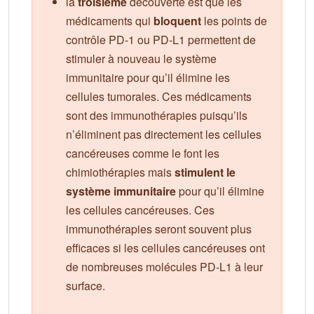
la
troisième
découverte est que les
médicaments qui
bloquent
les points de
contrôle PD-1 ou PD-L1 permettent de
stimuler à nouveau le système
immunitaire pour qu’il élimine les
cellules tumorales. Ces médicaments
sont des immunothérapies puisqu’ils
n’éliminent pas directement les cellules
cancéreuses comme le font les
chimiothérapies mais
stimulent le
système immunitaire
pour qu’il élimine
les cellules cancéreuses. Ces
immunothérapies seront souvent plus
efficaces si les cellules cancéreuses ont
de nombreuses molécules PD-L1 à leur
surface.