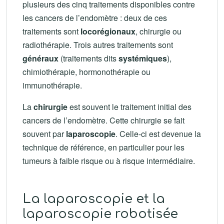
plusieurs des cinq traitements disponibles contre
les cancers de l’endomètre : deux de ces
traitements sont
locorégionaux
, chirurgie ou
radiothérapie. Trois autres traitements sont
généraux
(traitements dits
systémiques
),
chimiothérapie, hormonothérapie ou
immunothérapie.
La
chirurgie
est souvent le traitement initial des
cancers de l’endomètre. Cette chirurgie se fait
souvent par
laparoscopie
. Celle-ci est devenue la
technique de référence, en particulier pour les
tumeurs à faible risque ou à risque intermédiaire.
La laparoscopie et la
laparoscopie robotisée