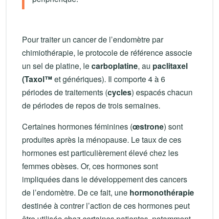
Pour traiter un cancer de l’endomètre par
chimiothérapie, le protocole de référence associe
un sel de platine, le
carboplatine
, au
paclitaxel
(Taxol™
et génériques). Il comporte 4 à 6
périodes de traitements (
cycles
) espacés chacun
de périodes de repos de trois semaines.
Certaines hormones féminines (
œstrone
) sont
produites après la ménopause. Le taux de ces
hormones est particulièrement élevé chez les
femmes obèses. Or, ces hormones sont
impliquées dans le développement des cancers
de l’endomètre. De ce fait, une
hormonothérapie
destinée à contrer l’action de ces hormones peut
être utilisée chez certaines patientes, notamment