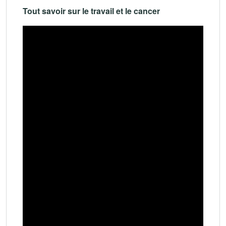
Tout savoir sur le travail et le cancer