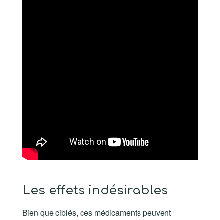
Les effets indésirables
Bien que ciblés, ces médicaments peuvent