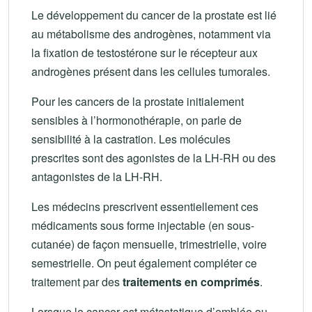
Le développement du cancer de la prostate est lié
au métabolisme des androgènes, notamment via
la fixation de testostérone sur le récepteur aux
androgènes présent dans les cellules tumorales.
Pour les cancers de la prostate initialement
sensibles à l’hormonothérapie, on parle de
sensibilité à la castration. Les molécules
prescrites sont des agonistes de la LH-RH ou des
antagonistes de la LH-RH.
Les médecins prescrivent essentiellement ces
médicaments sous forme injectable (en sous-
cutanée) de façon mensuelle, trimestrielle, voire
semestrielle. On peut également compléter ce
traitement par des
traitements en comprimés
.
Lorsque le cancer est métastatique d’emblée ou