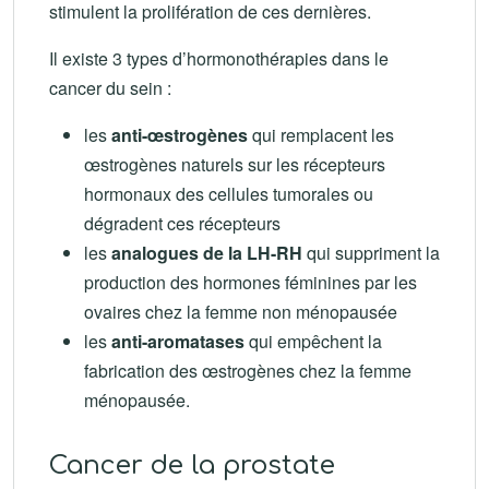
stimulent la prolifération de ces dernières.
Il existe 3 types d’hormonothérapies dans le
cancer du sein :
les
anti-œstrogènes
qui remplacent les
œstrogènes naturels sur les récepteurs
hormonaux des cellules tumorales ou
dégradent ces récepteurs
les
analogues de la LH-RH
qui suppriment la
production des hormones féminines par les
ovaires chez la femme non ménopausée
les
anti-aromatases
qui empêchent la
fabrication des œstrogènes chez la femme
ménopausée.
Cancer de la prostate