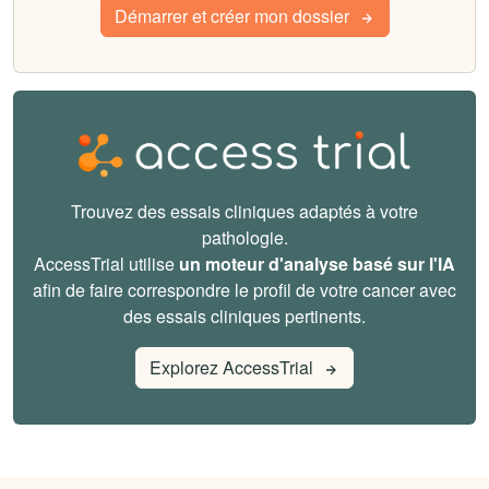
Démarrer et créer mon dossier
Trouvez des essais cliniques adaptés à votre
pathologie.
AccessTrial utilise
un moteur d'analyse basé sur l'IA
afin de faire correspondre le profil de votre cancer avec
des essais cliniques pertinents.
Explorez AccessTrial