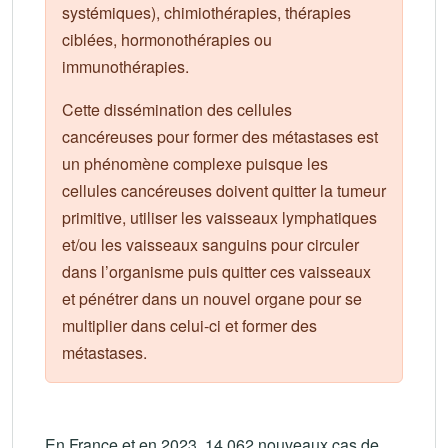
systémiques), chimiothérapies, thérapies
ciblées, hormonothérapies ou
immunothérapies.
Cette dissémination des cellules
cancéreuses pour former des métastases est
un phénomène complexe puisque les
cellules cancéreuses doivent quitter la tumeur
primitive, utiliser les vaisseaux lymphatiques
et/ou les vaisseaux sanguins pour circuler
dans l’organisme puis quitter ces vaisseaux
et pénétrer dans un nouvel organe pour se
multiplier dans celui-ci et former des
métastases.
En France et en 2023, 14 062 nouveaux cas de