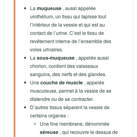
La
muqueuse
, aussi appelée
urothélium, un tissu qui tapisse tout
l’intérieur de la vessie et qui est au
contact de l’urine. C’est le tissu de
revêtement interne de l’ensemble des
voies urinaires.
La
sous-muqueuse
, appelée aussi
chorion, contient des vaisseaux
sanguins, des nerfs et des glandes.
Une
couche de muscle
, appelée
musculeuse, permet à la vessie de se
distendre ou de se contracter.
D’autres tissus séparent la vessie de
certains organes :
Une fine membrane, dénommée
séreuse
, qui recouvre le dessus de