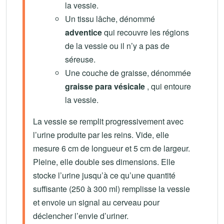
la vessie.
Un tissu lâche, dénommé
adventice
qui recouvre les régions
de la vessie ou il n’y a pas de
séreuse.
Une couche de graisse, dénommée
graisse para vésicale
, qui entoure
la vessie.
La vessie se remplit progressivement avec
l’urine produite par les reins. Vide, elle
mesure 6 cm de longueur et 5 cm de largeur.
Pleine, elle double ses dimensions. Elle
stocke l’urine jusqu’à ce qu’une quantité
suffisante (250 à 300 ml) remplisse la vessie
et envoie un signal au cerveau pour
déclencher l’envie d’uriner.