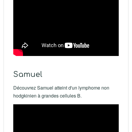
Samuel
Découvrez Samuel atteint d'un lymphome non
hodgkinien à grandes cellules B.