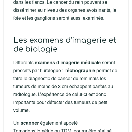
dans les flancs. Le cancer du rein pouvant se
disséminer au niveau des organes avoisinants, le
foie et les ganglions seront aussi examinés.
Les examens d’imagerie et
de biologie
Différents
examens d’imagerie médicale
seront
prescrits par l’urologue : l’
échographie
permet de
faire le diagnostic de cancer du rein mais les
tumeurs de moins de 3 cm échappent parfois au
radiologue. L’expérience de celui-ci est donc
importante pour détecter des tumeurs de petit
volume.
Un
scanner
également appelé
Tomodensitométrie ou TDM, pourra être réalisé.