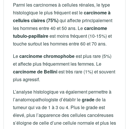
Parmi les carcinomes à cellules rénales, le type
histologique le plus fréquent est le
carcinome à
cellules claires (75%)
qui affecte principalement
les hommes entre 40 et 50 ans. Le
carcinome
tubulo-papillaire
est moins fréquent (10-15%) et
touche surtout les hommes entre 60 et 70 ans.
Le
carcinome chromophobe
est plus rare (5%)
et affecte plus fréquemment les femmes. Le
carcinome de Bellini
est très rare (1%) et souvent
plus agressif.
L’analyse histologique va également permettre à
l’anatomopathologiste d’établir le
grade
de la
tumeur qui va de 1 à 3 ou 4. Plus le grade est
élevé, plus l’apparence des cellules cancéreuses
s’éloigne de celle d’une cellule normale et plus les