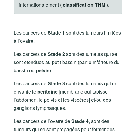
internationalement (
classification TNM
).
Les cancers de
Stade 1
sont des tumeurs limitées
à l’ovaire.
Les cancers de
Stade 2
sont des tumeurs qui se
sont étendues au petit bassin (partie inférieure du
bassin ou
pelvis
).
Les cancers de
Stade 3
sont des tumeurs qui ont
envahie le
péritoine
[membrane qui tapisse
l’abdomen, le pelvis et les viscères] et/ou des
ganglions lymphatiques.
Les cancers de l’ovaire de
Stade 4
, sont des
tumeurs qui se sont propagées pour former des