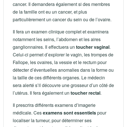
cancer. Il demandera également si des membres
de la famille ont eu un cancer, et plus
particulièrement un cancer du sein ou de l’ovaire.
Il fera un examen clinique complet et examinera
notamment les seins, l’abdomen et les aires
ganglionnaires. Il effectuera un
toucher vaginal
.
Celui-ci permet d’explorer le vagin, les trompes de
Fallope, les ovaires, la vessie et le rectum pour
détecter d’éventuelles anomalies dans la forme ou
la taille de ces différents organes. Le médecin
sera alerté s’il découvre une grosseur d’un côté de
l’utérus. Il fera également un
toucher rectal
.
Il prescrira différents examens d’imagerie
médicale. Ces
examens sont essentiels
pour
localiser la tumeur, pour déterminer ses