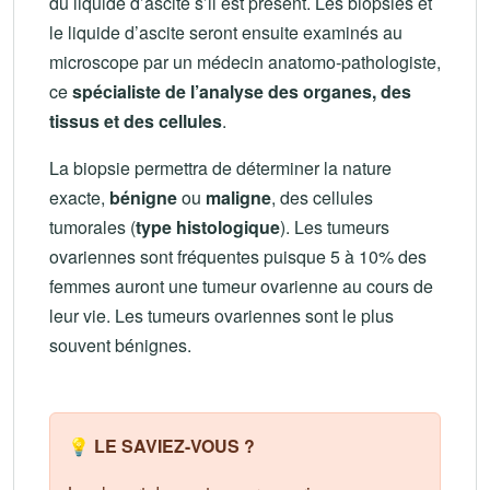
du liquide d’ascite s’il est présent. Les biopsies et
le liquide d’ascite seront ensuite examinés au
microscope par un médecin anatomo-pathologiste,
ce
spécialiste de l’analyse des organes, des
tissus et des cellules
.
La biopsie permettra de déterminer la nature
exacte,
bénigne
ou
maligne
, des cellules
tumorales (
type histologique
). Les tumeurs
ovariennes sont fréquentes puisque 5 à 10% des
femmes auront une tumeur ovarienne au cours de
leur vie. Les tumeurs ovariennes sont le plus
souvent bénignes.
💡 LE SAVIEZ-VOUS ?