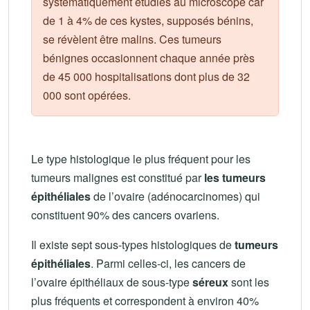
systématiquement étudiés au microscope car
de 1 à 4% de ces kystes, supposés bénins,
se révèlent être malins. Ces tumeurs
bénignes occasionnent chaque année près
de 45 000 hospitalisations dont plus de 32
000 sont opérées.
Le type histologique le plus fréquent pour les
tumeurs malignes est constitué par
les tumeurs
épithéliales
de l’ovaire (adénocarcinomes) qui
constituent 90% des cancers ovariens.
Il existe sept sous-types histologiques de
tumeurs
épithéliales
. Parmi celles-ci, les cancers de
l’ovaire épithéliaux de sous-type
séreux
sont les
plus fréquents et correspondent à environ 40%