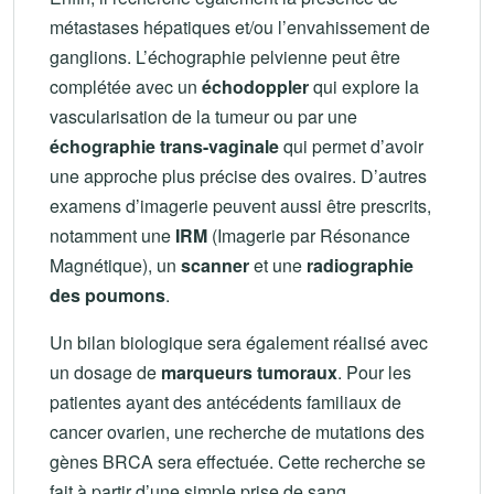
métastases hépatiques et/ou l’envahissement de
ganglions. L’échographie pelvienne peut être
complétée avec un
échodoppler
qui explore la
vascularisation de la tumeur ou par une
échographie trans-vaginale
qui permet d’avoir
une approche plus précise des ovaires. D’autres
examens d’imagerie peuvent aussi être prescrits,
notamment une
IRM
(Imagerie par Résonance
Magnétique), un
scanner
et une
radiographie
des poumons
.
Un bilan biologique sera également réalisé avec
un dosage de
marqueurs tumoraux
. Pour les
patientes ayant des antécédents familiaux de
cancer ovarien, une recherche de mutations des
gènes BRCA sera effectuée. Cette recherche se
fait à partir d’une simple prise de sang.