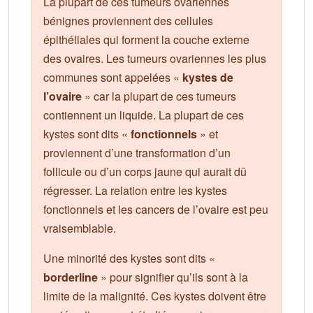
La plupart de ces tumeurs ovariennes
bénignes proviennent des cellules
épithéliales qui forment la couche externe
des ovaires. Les tumeurs ovariennes les plus
communes sont appelées «
kystes de
l’ovaire
» car la plupart de ces tumeurs
contiennent un liquide. La plupart de ces
kystes sont dits «
fonctionnels
» et
proviennent d’une transformation d’un
follicule ou d’un corps jaune qui aurait dû
régresser. La relation entre les kystes
fonctionnels et les cancers de l’ovaire est peu
vraisemblable.
Une minorité des kystes sont dits «
borderline
» pour signifier qu’ils sont à la
limite de la malignité. Ces kystes doivent être