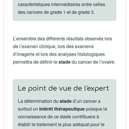
caractéristiques intermédiaires entre celles
des cancers de grade 1 et de grade 3.
L’ensemble des différents résultats observés lors
de l’examen clinique, lors des examens
d’imagerie et lors des analyses histologiques
permettra de définir le
stade
du cancer de l’ovaire.
Le point de vue de l'expert
La détermination du
stade
d’un cancer a
surtout un
intérêt thérapeutique
puisque la
connaissance de ce stade contribuera à
établir le traitement le plus adéquat pour le