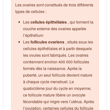
Les ovaires sont constitués de trois différents
types de cellules :
Les
cellules épithéliales
, qui forment la
couche externe des ovaires appelée
l’épithélium
Les
follicules ovariens
, situés sous les
cellules épithéliales et à partir desquels
les ovules sont fabriqués. Les ovaires
contiennent environ 400 000 follicules
formés dès la naissance. Après la
puberté, un seul follicule devient mature
à chaque cycle menstruel. Le
quatorzième jour du cycle en moyenne,
ce follicule mature libère un ovocyte
fécondable qui migre vers l’utérus. Après
l’ovulation, certaines cellules du follicule