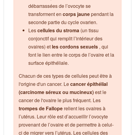
débarrassées de l’ovocyte se
transforment en
corps jaune
pendant la
seconde partie du cycle ovarien.
Les
cellules du stroma
(un tissu
conjonctif qui remplit l’intérieur des
ovaires) et
les cordons sexuels
, qui
font le lien entre le corps de l’ovaire et la
surface épithéliale.
Chacun de ces types de cellules peut être à
l'origine d'un cancer. Le
cancer épithélial
(carcinome séreux ou mucineux)
est le
cancer de l'ovaire le plus fréquent. Les
trompes de Fallope
relient les ovaires à
l’utérus. Leur rôle est d’accueillir l’ovocyte
provenant de l’ovaire et de permettre à celui-
ci de migrer vers l’utérus. Les cellules des