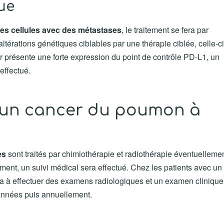
ue
es cellules avec des métastases
, le traitement se fera par
ltérations génétiques ciblables par une thérapie ciblée, celle-ci
ur présente une forte expression du point de contrôle PD-L1, un
effectué.
d'un cancer du poumon à
es
sont traités par chimiothérapie et radiothérapie éventuelleme
ent, un suivi médical sera effectué. Chez les patients avec un
era à effectuer des examens radiologiques et un examen clinique
 années puis annuellement.