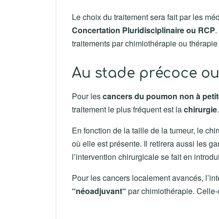
Le choix du traitement sera fait par les m
Concertation Pluridisciplinaire ou RCP
.
traitements par chimiothérapie ou thérapie 
Au stade précoce ou
Pour les
cancers du poumon non à petit
traitement le plus fréquent est la
chirurgie
.
En fonction de la taille de la tumeur, le ch
où elle est présente. Il retirera aussi les 
l’intervention chirurgicale se fait en introd
Pour les cancers localement avancés, l’inte
“néoadjuvant“
par chimiothérapie. Celle