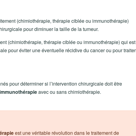
aitement (chimiothérapie, thérapie ciblée ou immunothérapie)
hirurgicale pour diminuer la taille de la tumeur.
ment (chimiothérapie, thérapie ciblée ou immunothérapie) qui est
cale pour éviter une éventuelle récidive du cancer ou pour traiter
s pour déterminer si l’intervention chirurgicale doit être
immunothérapie
avec ou sans chimiothérapie.
érapie
est une véritable révolution dans le traitement de