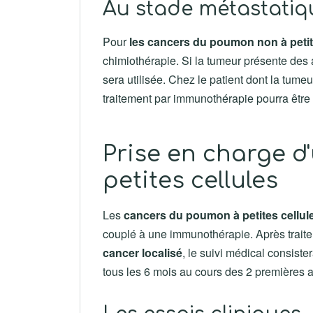
Au stade métastatiq
Pour
les cancers du poumon non à petit
chimiothérapie. Si la tumeur présente des a
sera utilisée. Chez le patient dont la tume
traitement par immunothérapie pourra être 
Prise en charge 
petites cellules
Les
cancers du poumon à petites cellul
couplé à une immunothérapie. Après traitem
cancer localisé
, le suivi médical consist
tous les 6 mois au cours des 2 premières