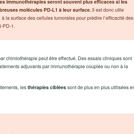
es immunothérapies seront souvent plus efficaces si les
breuses molécules PD-L1 à leur surface.
Il est donc utile
à la surface des cellules tumorales pour prédire l’efficacité des
i-PD-1.
par chimiothérapie peut être effectué. Des essais cliniques sont
traitements adjuvants par immunothérapie couplée ou non à la
itements, les
thérapies ciblées
sont de plus en plus utilisées e