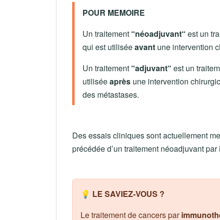
POUR MEMOIRE
Un traitement
“néoadjuvant“
est un tr
qui est utilisée
avant
une intervention c
Un traitement
“adjuvant“
est un traite
utilisée
après
une intervention chirurgi
des métastases.
Des essais cliniques sont actuellement mené
précédée d’un traitement néoadjuvant par
💡 LE SAVIEZ-VOUS ?
Le traitement de cancers par
immunoth