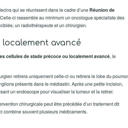
édecins qui se réunissent dans le cadre d’une
Réunion de
 Celle-ci rassemble au minimum un oncologue spécialiste des
ciblée, un radiothérapeute et un chirurgien.
 localement avancé
es cellules de stade précoce ou localement avancé
, le
irurgien retirera uniquement celle-ci ou retirera le lobe du poumo
ganglions présents dans le médiastin. Après une petite incision,
uisant un endoscope pour visualiser la tumeur et la retirer.
rvention chirurgicale peut être précédée d’un traitement dit
-ci combine souvent plusieurs médicaments.