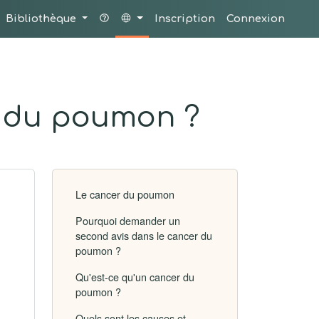
Bibliothèque
Inscription
Connexion
r du poumon ?
Le cancer du poumon
Pourquoi demander un
second avis dans le cancer du
poumon ?
Qu'est-ce qu'un cancer du
poumon ?
Quels sont les causes et