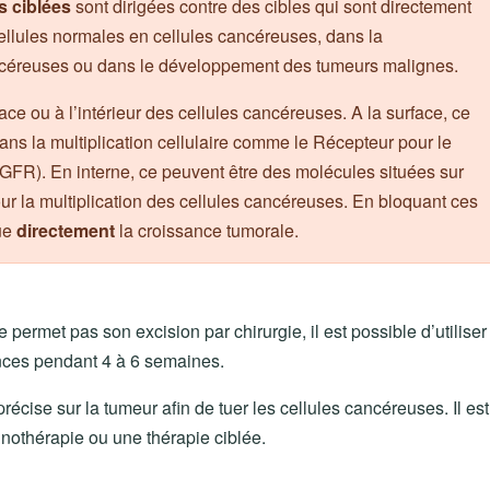
s ciblées
sont dirigées contre des cibles qui sont directement
ellules normales en cellules cancéreuses, dans la
cancéreuses ou dans le développement des tumeurs malignes.
ace ou à l’intérieur des cellules cancéreuses. A la surface, ce
ans la multiplication cellulaire comme le Récepteur pour le
GFR). En interne, ce peuvent être des molécules situées sur
our la multiplication des cellules cancéreuses. En bloquant ces
que
directement
la croissance tumorale.
ne permet pas son excision par chirurgie, il est possible d’utiliser
ances pendant 4 à 6 semaines.
récise sur la tumeur afin de tuer les cellules cancéreuses. Il est
othérapie ou une thérapie ciblée.