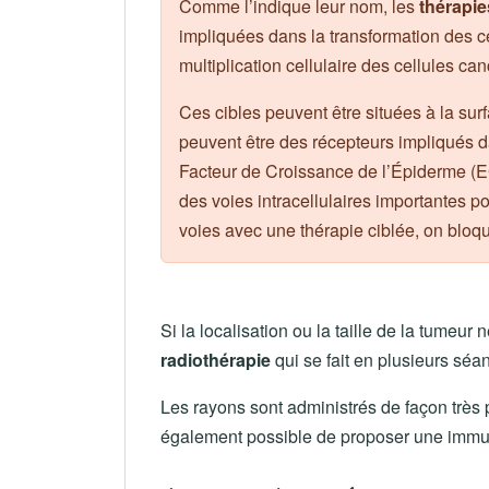
Comme l’indique leur nom, les
thérapie
impliquées dans la transformation des c
multiplication cellulaire des cellules 
Ces cibles peuvent être situées à la surf
peuvent être des récepteurs impliqués d
Facteur de Croissance de l’Épiderme (E
des voies intracellulaires importantes p
voies avec une thérapie ciblée, on blo
Si la localisation ou la taille de la tumeur 
radiothérapie
qui se fait en plusieurs sé
Les rayons sont administrés de façon très p
également possible de proposer une immun