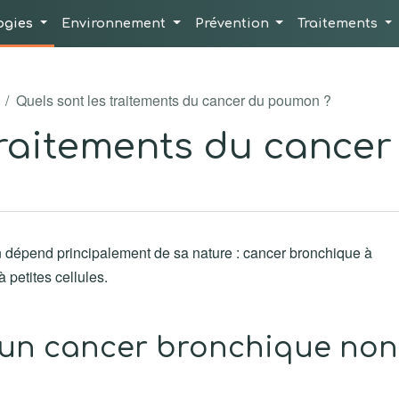
ogies
Environnement
Prévention
Traitements
Quels sont les traitements du cancer du poumon ?
traitements du cance
 dépend principalement de sa nature : cancer bronchique à
 petites cellules.
d'un cancer bronchique non