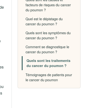
facteurs de risques du cancer
 de
du poumon ?
Quel est le dépistage du
cancer du poumon ?
Quels sont les symptômes du
cancer du poumon ?
e
Comment se diagnostique le
cancer du poumon ?
Quels sont les traitements
du cancer du poumon ?
res
Témoignages de patients pour
le cancer du poumon
/ou
es